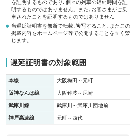
を証明するものであり､個々の列車の遅延時間を証
明するものではありません。また､お客さまがご乗
車されたことを証明するものではありません。
当遅延証明書を無断で転載､複写すること､またこの
掲載内容をホームページ等で公開することを固く禁
じます。
遅延証明書の対象範囲
本線
大阪梅田～元町
阪神なんば線
大阪難波～尼崎
武庫川線
武庫川～武庫川団地前
神戸高速線
元町～西代