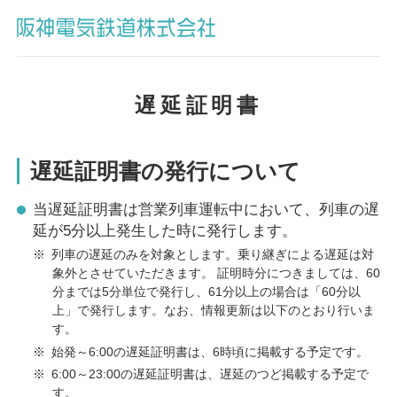
遅延証明書
遅延証明書の発行について
当遅延証明書は営業列車運転中において、列車の遅
延が5分以上発生した時に発行します。
※
列車の遅延のみを対象とします。乗り継ぎによる遅延は対
象外とさせていただきます。 証明時分につきましては、60
分までは5分単位で発行し、61分以上の場合は「60分以
上」で発行します。なお、情報更新は以下のとおり行いま
す。
※
始発～6:00の遅延証明書は、6時頃に掲載する予定です。
※
6:00～23:00の遅延証明書は、遅延のつど掲載する予定で
す。