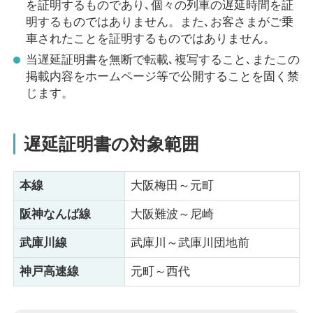
を証明するものであり､個々の列車の遅延時間を証
明するものではありません。また､お客さまがご乗
車されたことを証明するものではありません。
当遅延証明書を無断で転載､複写すること､またこの
掲載内容をホームページ等で公開することを固く禁
じます。
遅延証明書の対象範囲
本線
大阪梅田～元町
阪神なんば線
大阪難波～尼崎
武庫川線
武庫川～武庫川団地前
神戸高速線
元町～西代