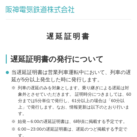
遅延証明書
遅延証明書の発行について
当遅延証明書は営業列車運転中において、列車の遅
延が5分以上発生した時に発行します。
※
列車の遅延のみを対象とします。乗り継ぎによる遅延は対
象外とさせていただきます。 証明時分につきましては、60
分までは5分単位で発行し、61分以上の場合は「60分以
上」で発行します。なお、情報更新は以下のとおり行いま
す。
※
始発～6:00の遅延証明書は、6時頃に掲載する予定です。
※
6:00～23:00の遅延証明書は、遅延のつど掲載する予定で
す。