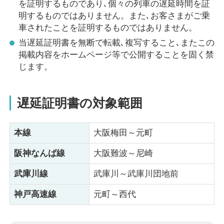
を証明するものであり､個々の列車の遅延時間を証
明するものではありません。また､お客さまがご乗
車されたことを証明するものではありません。
当遅延証明書を無断で転載､複写すること､またこの
掲載内容をホームページ等で公開することを固く禁
じます。
遅延証明書の対象範囲
本線
大阪梅田～元町
阪神なんば線
大阪難波～尼崎
武庫川線
武庫川～武庫川団地前
神戸高速線
元町～西代