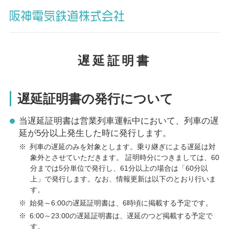
遅延証明書
遅延証明書の発行について
当遅延証明書は営業列車運転中において、列車の遅
延が5分以上発生した時に発行します。
※
列車の遅延のみを対象とします。乗り継ぎによる遅延は対
象外とさせていただきます。 証明時分につきましては、60
分までは5分単位で発行し、61分以上の場合は「60分以
上」で発行します。なお、情報更新は以下のとおり行いま
す。
※
始発～6:00の遅延証明書は、6時頃に掲載する予定です。
※
6:00～23:00の遅延証明書は、遅延のつど掲載する予定で
す。