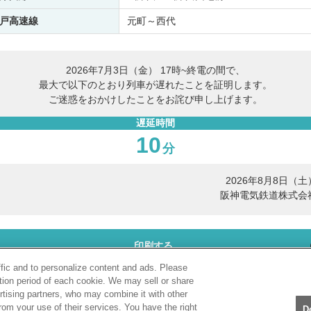
戸高速線
元町～西代
2026年7月3日（金） 17時~終電の間で、
最大で以下のとおり列車が遅れたことを証明します。
ご迷惑をおかけしたことをお詫び申し上げます。
遅延時間
10
分
2026年8月8日（土
阪神電気鉄道株式会
印刷する
ffic and to personalize content and ads. Please
tion period of each cookie. We may sell or share
PDF表示
rtising partners, who may combine it with other
rom your use of their services. You have the right
D