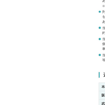
本
阪
武