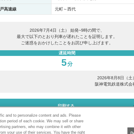
戸高速線
元町～西代
2026年7月4日（土） 始発~9時の間で、
最大で以下のとおり列車が遅れたことを証明します。
ご迷惑をおかけしたことをお詫び申し上げます。
遅延時間
5
分
2026年8月8日（土
阪神電気鉄道株式会
印刷する
ffic and to personalize content and ads. Please
tion period of each cookie. We may sell or share
PDF表示
rtising partners, who may combine it with other
rom your use of their services. You have the right
D