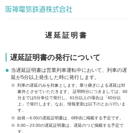
遅延証明書
遅延証明書の発行について
当遅延証明書は営業列車運転中において、列車の遅
延が5分以上発生した時に発行します。
※
列車の遅延のみを対象とします。乗り継ぎによる遅延は対
象外とさせていただきます。 証明時分につきましては、60
分までは5分単位で発行し、61分以上の場合は「60分以
上」で発行します。なお、情報更新は以下のとおり行いま
す。
※
始発～6:00の遅延証明書は、6時頃に掲載する予定です。
※
6:00～23:00の遅延証明書は、遅延のつど掲載する予定で
す。