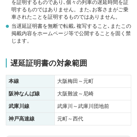
を証明するものであり､個々の列車の遅延時間を証
明するものではありません。また､お客さまがご乗
車されたことを証明するものではありません。
当遅延証明書を無断で転載､複写すること､またこの
掲載内容をホームページ等で公開することを固く禁
じます。
遅延証明書の対象範囲
本線
大阪梅田～元町
阪神なんば線
大阪難波～尼崎
武庫川線
武庫川～武庫川団地前
神戸高速線
元町～西代