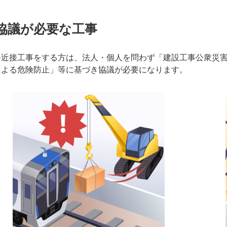
協議が必要な工事
路近接工事をする方は、法人・個人を問わず「建設工事公衆災害防
による危険防止」等に基づき協議が必要になります。