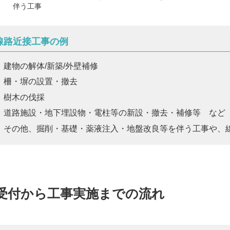
伴う工事
線路近接工事の例
建物の解体/新築/外壁補修
柵・塀の設置・撤去
樹木の伐採
道路施設・地下埋設物・電柱等の新設・撤去・補修等 など
その他、掘削・基礎・薬液注入・地盤改良等を伴う工事や、
受付から工事実施までの流れ