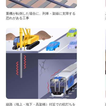
重機が転倒した場合に、列車・架線に支障する
恐れがある工事
線路（地上・地下・高架橋）付近での杭打ちを