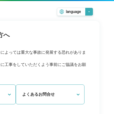
language
日本語
English
方へ
韓国語
繁體中文
簡体中文
合によっては重大な事故に発展する恐れがありま
全に工事をしていただくよう事前にご協議をお願
よくあるお問合せ