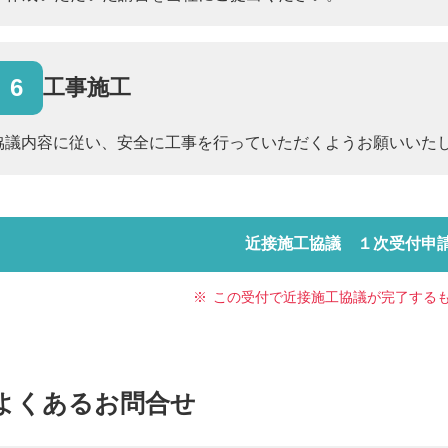
6
工事施工
協議内容に従い、安全に工事を行っていただくようお願いいた
近接施工協議 １次受付申
※
この受付で近接施工協議が完了する
よくあるお問合せ