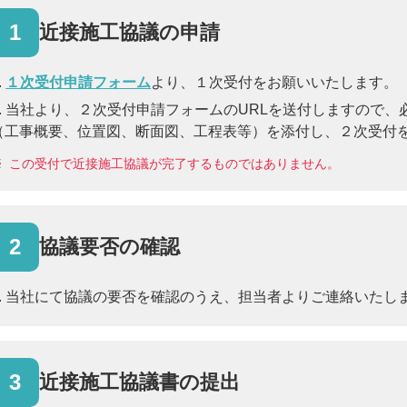
1
近接施工協議の申請
１次受付申請フォーム
より、１次受付をお願いいたします。
当社より、２次受付申請フォームのURLを送付しますので、
（工事概要、位置図、断面図、工程表等）を添付し、２次受付
※
この受付で近接施工協議が完了するものではありません。
2
協議要否の確認
当社にて協議の要否を確認のうえ、担当者よりご連絡いたし
3
近接施工協議書の提出