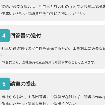
協議が必要な場合は、担当者と打合せのうえで近接施工協議
作成いただいた協議資料を当社にご提出ください。
4
回答書の送付
列車や鉄道施設の安全性を確保するため、工事施工に必要な
す。
※
場合により、当社係員の立会費用等を請求することがあります。
5
請書の提出
当社からお出しする回答書にご異議がなければ、請書の作成
作成いただいた請書を当社にご提出ください。