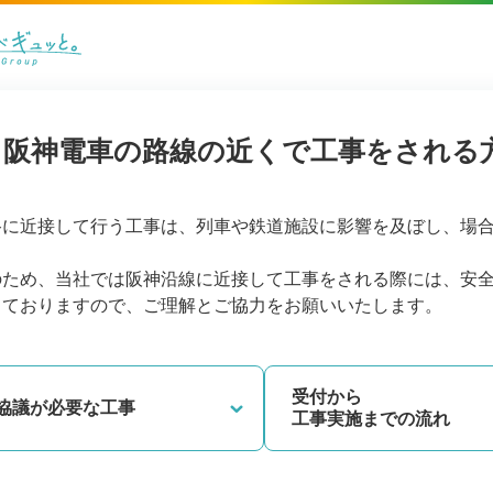
阪神電車の路線の近くで工事をされる
路に近接して行う工事は、列車や鉄道施設に影響を及ぼし、場
。
のため、当社では阪神沿線に近接して工事をされる際には、安
しておりますので、ご理解とご協力をお願いいたします。
受付から
協議が必要な工事
工事実施までの流れ