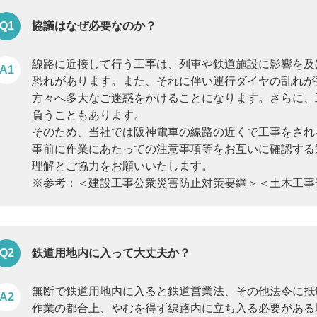
協議はなぜ必要なのか？
線路に近接して行う工事は、列車や鉄道施設に影響を及
恐れがあります。また、それに伴い運行ダイヤの乱れが
方々へ多大なご迷惑をかけることになります。さらに、
負うこともあります。
そのため、当社では阪神電車の線路の近くで工事をされ
事前に作業にあたっての注意事項等をお互いに確認する
理解とご協力をお願いいたします。
※参考：＜建設工事公衆災害防止対策要綱＞＜土木工事
鉄道用地内に入って大丈夫か？
無断で鉄道用地内に入ると鉄道営業法、その他法令に抵
作業の都合上、やむを得ず線路内に立ち入る必要がある