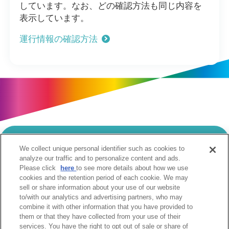
しています。なお、どの確認方法も同じ内容を
表示しています。
運行情報の確認方法
We collect unique personal identifier such as cookies to
当サイトのご利用にあたって
analyze our traffic and to personalize content and ads.
Please click
here
to see more details about how we use
個人情報の取扱いについて
Cookie設定について
cookies and the retention period of each cookie. We may
ソーシャルメディア利用規約
sell or share information about your use of our website
to/with our analytics and advertising partners, who may
ウェブアクセシビリティへの取組み
関係会社
combine it with other information that you have provided to
サイトマップ
お問合せ
them or that they have collected from your use of their
services. You have the right to opt out of sale or share of