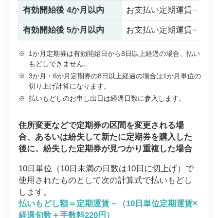
有効開始後 4か月以内
お支払い定期運賃−（3か
有効開始後 5か月以内
お支払い定期運賃−（3か
※
1か月定期券は有効開始日から8日以上経過の場合、払い
もどしできません。
※
3か月・6か月定期券の8日以上経過の場合は1か月単位の
切り上げ計算になります。
※
払いもどしのお申し出日は経過日数に参入します。
住所変更などで定期券の区間を変更される場
合、あるいは紛失して新たに定期券を購入した
後に、紛失した定期券が見つかり重複した場合
10日単位（10日未満の日数は10日に切上げ）で
使用されたものとして次の計算式で払いもどし
します。
払いもどし額＝定期運賃－（10日単位定期運賃×
経過旬数＋手数料220円）