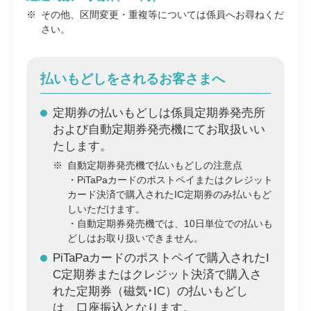
※
その他、区間変更・重複等については係員へお尋ねくだ
さい。
払いもどしをされるお客さまへ
定期券の払いもどしは係員定期券発売所
および自動定期券発売機にてお取扱いい
たします。
※
自動定期券発売機で払いもどしの注意点
・PiTaPaカードのポストペイまたはクレジット
カード決済で購入されたIC定期券のみ払いもど
しいただけます。
・自動定期券発売機では、10日単位での払いも
どしはお取り扱いできません。
PiTaPaカードのポストペイで購入されたI
C定期券またはクレジット決済で購入さ
れた定期券（磁気･IC）の払いもどし
は、口座振込となります。