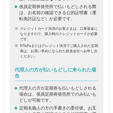
係員定期券発売所で払いもどしされる際
は、お名前の確認できる公的証明書（運
転免許証など）が必要です。
※
クレジットカード決済のお客さまは、口座返金に
なりますので、購入時のクレジットカードが必要
です。
※
PiTaPaまたはクレジット決済でご購入された定期
券は、お買い求めになられた鉄道会社へお申し出
ください。
代理人の方が払いもどしに来られた場
合
代理人の方が定期券を払いもどしされる
場合は、係員定期券発売所でのみ払いも
どしが可能です。
定期名義人の方の手書きの委任状、お互