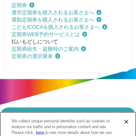
定期券
通学定期券を購入されるお客さまへ
通勤定期券を購入されるお客さまへ
こどもICOCAを購入されるお客さまへ
定期券WEB予約サービスとは
払いもどしについて
定期券紛失・盗難時のご案内
定期券の選択乗車
We collect unique personal identifier such as cookies to
当サイトのご利用にあたって
analyze our traffic and to personalize content and ads.
Please click
here
to see more details about how we use
個人情報の取扱いについて
Cookie設定について