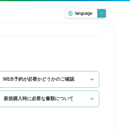
language
日本語
English
韓国語
繁體中文
簡体中文
WEB予約が必要かどうかのご確認
新規購入時に必要な書類について