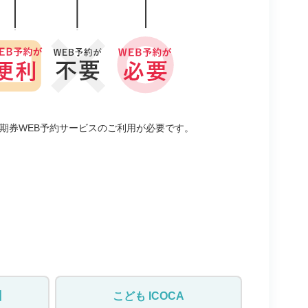
期券WEB予約サービスのご利用が必要です。
】
こども
ICOCA