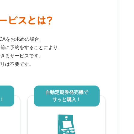
OCAをお求めの場合、
事前に予約をすることにより、
できるサービスです。
プリは不要です。
自動定期券発売機で
！
サッと購入！