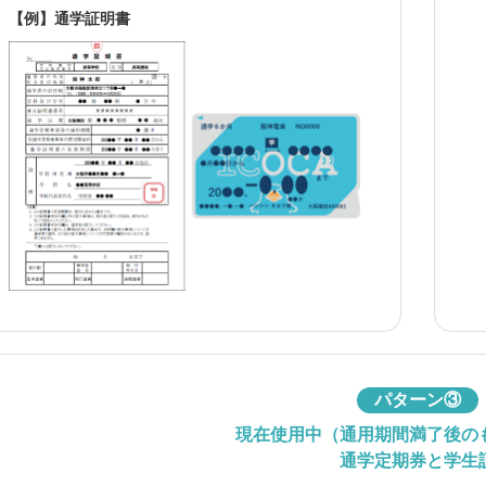
【例】通学証明書
パターン③
現在使用中（通用期間満了後の
通学定期券と学生