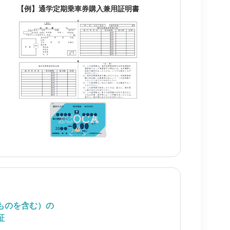
【例】通学定期乗車券購入兼用証明書
ものを含む）の
証