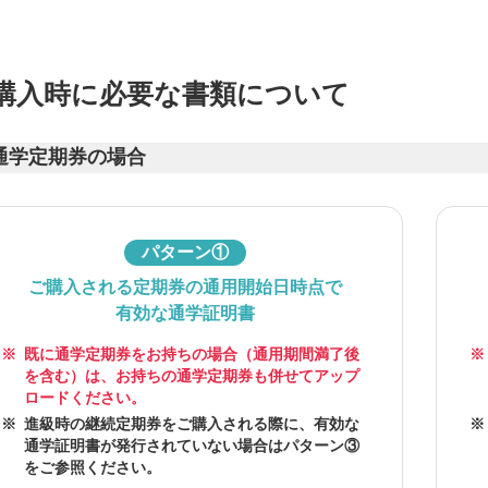
購入時に必要な書類について
通学定期券の場合
パターン①
ご購入される定期券の通用開始日時点で
有効な通学証明書
※
既に通学定期券をお持ちの場合（通用期間満了後
※
を含む）は、お持ちの通学定期券も併せてアップ
ロードください。
※
進級時の継続定期券をご購入される際に、有効な
※
通学証明書が発行されていない場合はパターン③
をご参照ください。