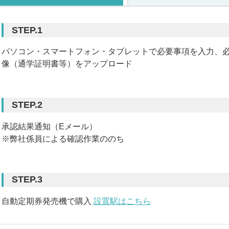
STEP.1
パソコン・スマートフォン・タブレットで必要事項を入力、
像（通学証明書等）をアップロード
STEP.2
承認結果通知（Eメール）
※弊社係員による確認作業ののち
STEP.3
自動定期券発売機で購入
設置駅はこちら