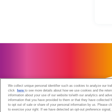
We collect unique personal identifier such as cookies to analyze our tra
click
here
to see more details about how we use cookies and the reten
information about your use of our website to/with our analytics and adve
information that you have provided to them or that they have collected f
当サイトのご利用にあたって
個人情報の取扱いについて
to opt out of sale or share of your personal information by us. Please c
ウェブアクセシビリティへの取組み
関係会社
サイトマッ
to exercise your right. If we have detected an opt-out preference signal, 