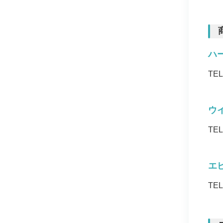
ハ
TE
ウ
TE
エ
TE