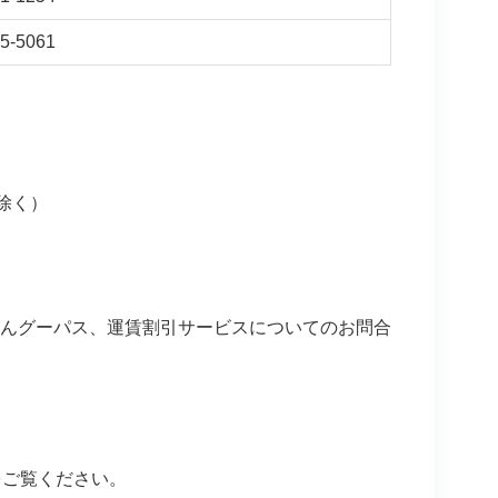
5-5061
を除く）
あんしんグーパス、運賃割引サービスについてのお問合
をご覧ください。