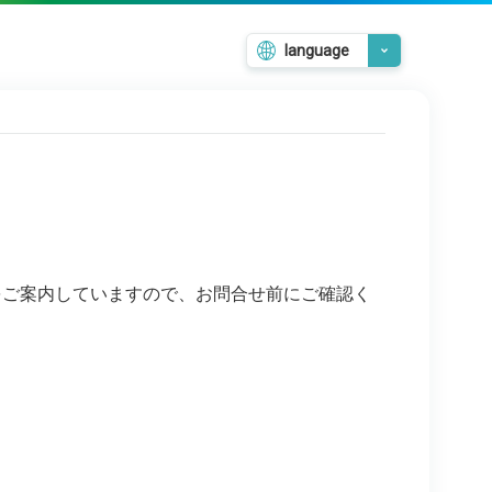
language
日本語
English
韓国語
繁體中文
簡体中文
をご案内していますので、お問合せ前にご確認く