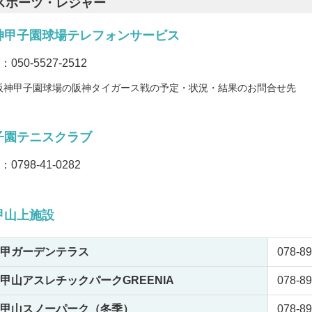
スポーツ・レジャー
神甲子園球場テレフォンサービス
L：
050-5527-2512
阪神甲子園球場の阪神タイガース戦の予定・状況・結果のお問合せ先
子園テニスクラブ
L：
0798-41-0282
甲山上施設
甲ガーデンテラス
078-89
甲山アスレチックパークGREENIA
078-89
甲山スノーパーク（冬季）
078-89