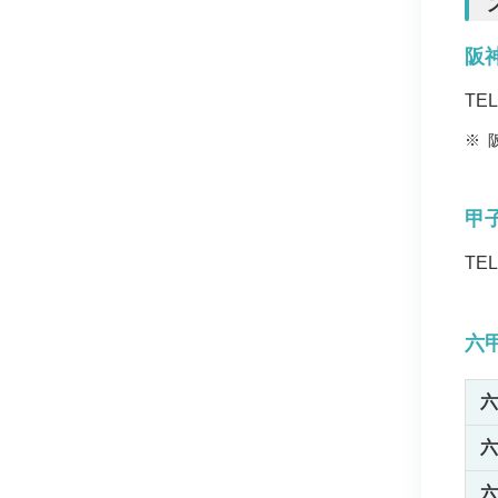
阪
TE
※
甲
TE
六
六
六
六