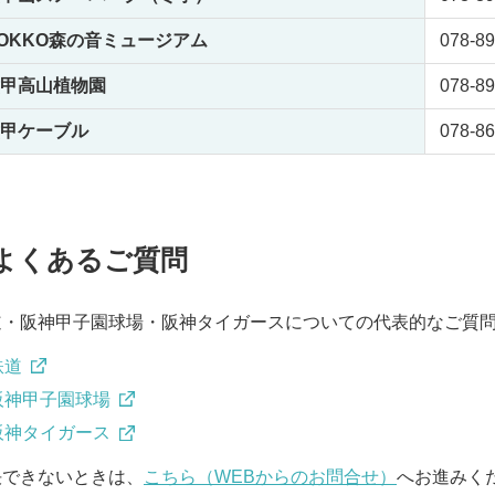
OKKO森の音ミュージアム
078-89
甲高山植物園
078-89
甲ケーブル
078-86
よくあるご質問
道・阪神甲子園球場・阪神タイガースについての代表的なご質
鉄道
阪神甲子園球場
阪神タイガース
決できないときは、
こちら（WEBからのお問合せ）
へお進みく