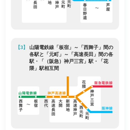
【3】
山陽電鉄線「板宿」～「西舞子」間の
各駅と「元町」～「高速長田」間の各
駅・「（阪急）神戸三宮」駅・「花
隈」駅相互間