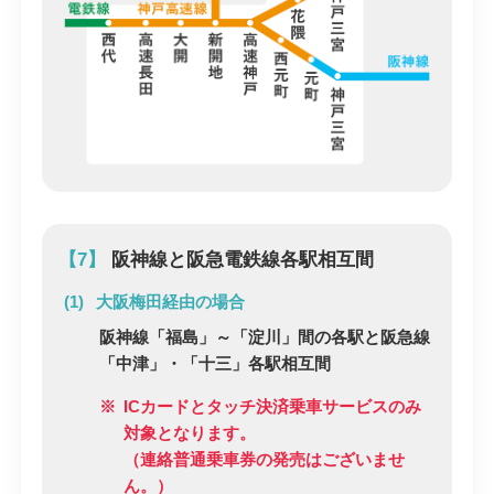
【7】
阪神線と阪急電鉄線各駅相互間
大阪梅田経由の場合
阪神線「福島」～「淀川」間の各駅と阪急線
「中津」・「十三」各駅相互間
※
ICカードとタッチ決済乗車サービスのみ
対象となります。
（連絡普通乗車券の発売はございませ
ん。）