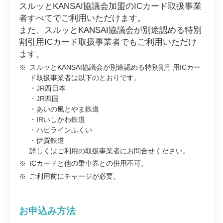
スルッとKANSAI協議会加盟のICカード取扱事業
者すべてでご利用いただけます。
また、スルッとKANSAI協議会が別途認める特別
割引用ICカード取扱事業者でもご利用いただけ
ます。
※
スルッとKANSAI協議会が別途認める特別割引用ICカー
ド取扱事業者は以下のとおりです。
・JR西日本
・JR四国
・あいの風とやま鉄道
・IRいしかわ鉄道
・ハピラインふくい
・伊賀鉄道
詳しくはご利用の取扱事業者にお問合せください。
※
ICカードと他の乗車券との併用不可。
※
ご利用前にチャージが必要。
お申込み方法