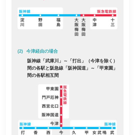
今津経由の場合
阪神線「武庫川」～「打出」（今津を除く）
間の各駅と阪急線「阪神国道」～「甲東園」
間の各駅相互間