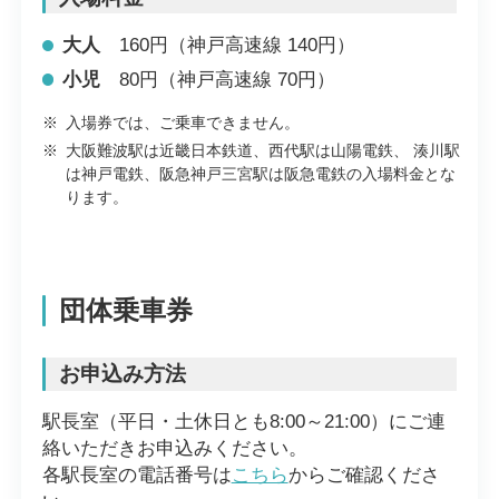
大人
160円（神戸高速線 140円）
小児
80円（神戸高速線 70円）
※
入場券では、ご乗車できません。
※
大阪難波駅は近畿日本鉄道、西代駅は山陽電鉄、 湊川駅
は神戸電鉄、阪急神戸三宮駅は阪急電鉄の入場料金とな
ります。
団体乗車券
お申込み方法
駅長室（平日・土休日とも8:00～21:00）にご連
絡いただきお申込みください。
各駅長室の電話番号は
こちら
からご確認くださ