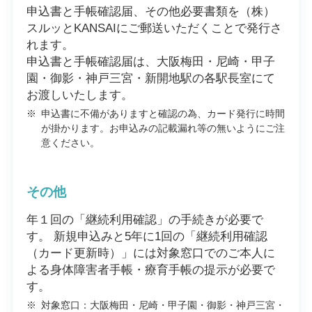
申込書と手帳確認届、その他必要書類を（株）
スルッとKANSAIにご郵送いただくことで発行さ
れます。
申込書と手帳確認届は、大阪梅田・尼崎・甲子
園・御影・神戸三宮・新開地駅の各駅長室にて
お渡しいたします。
※
申込書に不備がありますと確認の為、カード発行に時間
が掛かります。お申込みの記載漏れ等の無いようにご注
意ください。
その他
年１回の「継続利用確認」の手続きが必要で
す。 新規申込みと5年に1回の「継続利用確認
（カード更新時）」には対象窓口でのご本人に
よる身体障害者手帳・療育手帳の提示が必要で
す。
※
対象窓口：大阪梅田・尼崎・甲子園・御影・神戸三宮・