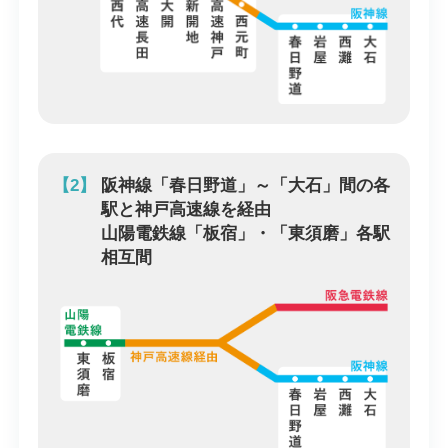
【2】
阪神線「春日野道」～「大石」間の各
駅と神戸高速線を経由
山陽電鉄線「板宿」・「東須磨」各駅
相互間