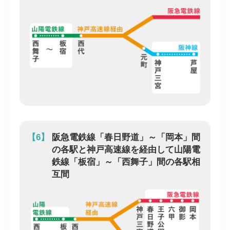
【6】
阪急電鉄線「春日野道」～「岡本」間
の各駅と神戸高速線を経由して山陽電
鉄線「板宿」～「西舞子」間の各駅相
互間