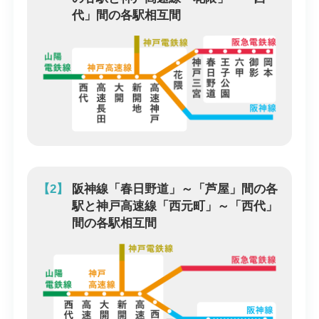
代」間の各駅相互間
【2】
阪神線「春日野道」～「芦屋」間の各
駅と神戸高速線「西元町」～「西代」
間の各駅相互間