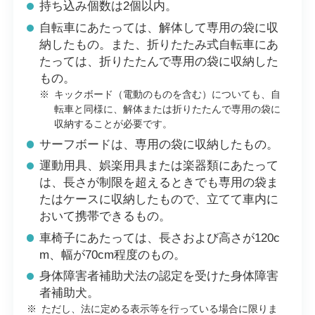
持ち込み個数は2個以内。
自転車にあたっては、解体して専用の袋に収
納したもの。また、折りたたみ式自転車にあ
たっては、折りたたんで専用の袋に収納した
もの。
※
キックボード（電動のものを含む）についても、自
転車と同様に、解体または折りたたんで専用の袋に
収納することが必要です。
サーフボードは、専用の袋に収納したもの。
運動用具、娯楽用具または楽器類にあたって
は、長さが制限を超えるときでも専用の袋ま
たはケースに収納したもので、立てて車内に
おいて携帯できるもの。
車椅子にあたっては、長さおよび高さが120c
m、幅が70cm程度のもの。
身体障害者補助犬法の認定を受けた身体障害
者補助犬。
※
ただし、法に定める表示等を行っている場合に限りま