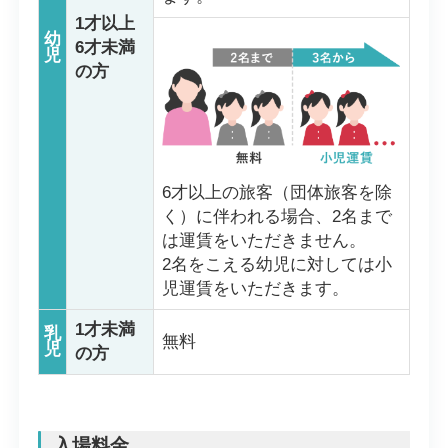
1才以上
幼
6才未満
児
の方
6才以上の旅客（団体旅客を除
く）に伴われる場合、2名まで
は運賃をいただきません。
2名をこえる幼児に対しては小
児運賃をいただきます。
1才未満
乳
無料
児
の方
入場料金