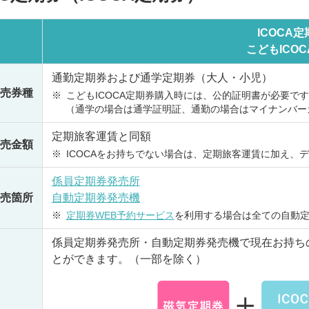
ICOCA
こどもICO
通勤定期券および通学定期券（大人・小児）
売券種
※
こどもICOCA定期券購入時には、公的証明書が必要で
（通学の場合は通学証明証、通勤の場合はマイナンバー
定期旅客運賃と同額
売金額
※
ICOCAをお持ちでない場合は、定期旅客運賃に加え、デ
係員定期券発売所
売箇所
自動定期券発売機
※
定期券WEB予約サービス
を利用する場合は全ての自動
係員定期券発売所・自動定期券発売機で現在お持ちの
とができます。（一部を除く）