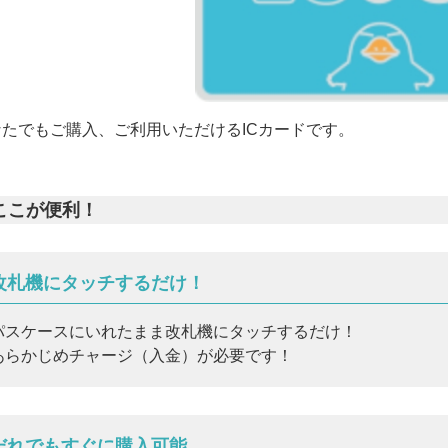
なたでもご購入、ご利用いただけるICカードです。
ここが便利！
改札機にタッチするだけ！
パスケースにいれたまま改札機にタッチするだけ！
あらかじめチャージ（入金）が必要です！
だれでもすぐに購入可能