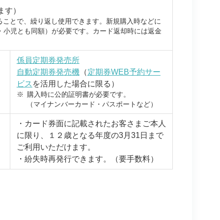
ます）
することで、繰り返し使用できます。新規購入時などに
大人・小児とも同額）が必要です。カード返却時には返金
係員定期券発売所
自動定期券発売機
（
定期券WEB予約サー
ビス
を活用した場合に限る）
※
購入時に公的証明書が必要です。
（マイナンバーカード・パスポートなど）
・カード券面に記載されたお客さまご本人
に限り、１２歳となる年度の3月31日まで
ご利用いただけます。
・紛失時再発行できます。（要手数料）