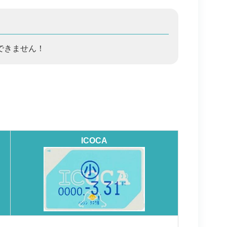
できません！
ICOCA