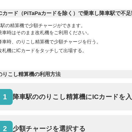
ICカード（PiTaPaカードを除く）で乗車し降車駅で不
車駅の精算機で少額チャージができます。
乗車時はそのまま改札機をご利用ください。
降車時、のりこし精算機で少額チャージを行う。
改札機にICカードをタッチして出場する。
のりこし精算機の利用方法
1
降車駅ののりこし精算機にICカードを
2
少額チャージを選択する