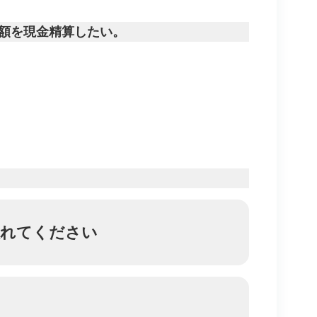
足額を現金精算したい。
入れてください