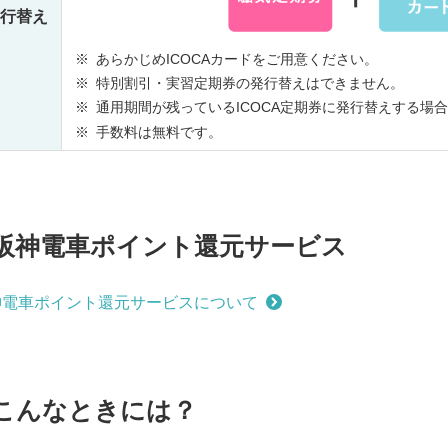
行替え
※
あらかじめICOCAカードをご用意ください。
※
特別割引・実習定期券の発行替えはできません。
※
通用期間が残っているICOCA定期券に発行替えする場
※
手数料は無料です。
阪神電車ポイント還元サービス
神電車ポイント還元サービスについて
こんなときには？