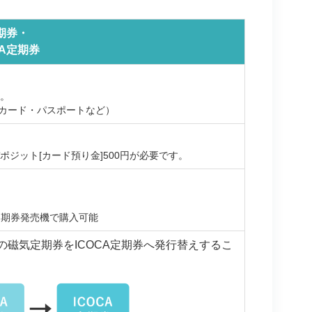
定期券・
CA定期券
す。
カード・パスポートなど）
ポジット[カード預り金]500円が必要です。
定期券発売機で購入可能
磁気定期券をICOCA定期券へ発行替えするこ