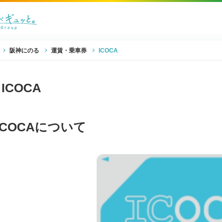
阪神にのる
運賃・乗車券
ICOCA
ICOCA
ICOCAについて