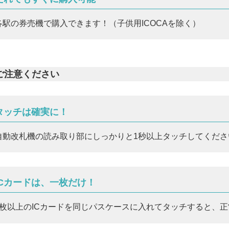
各駅の券売機で購入できます！（子供用ICOCAを除く）
ご注意ください
タッチは確実に！
自動改札機の読み取り部にしっかりと1秒以上タッチしてくださ
ICカードは、一枚だけ！
2枚以上のICカードを同じパスケースに入れてタッチすると、