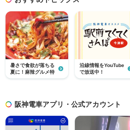
暑さで食欲が落ちる
沿線情報をYouTube
夏に！麻辣グルメ特
で放送中！
集
阪神電車アプリ・公式アカウント