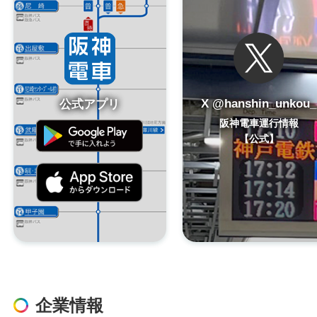
X @hanshin_unkou_
公式アプリ
阪神電車運行情報
【公式】
企業情報