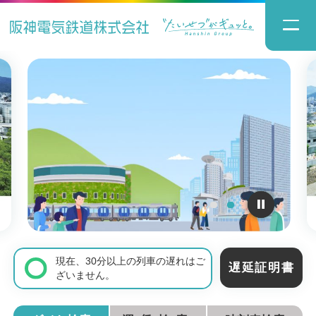
現在、30分以上の列車の遅れはご
遅延証明書
ざいません。