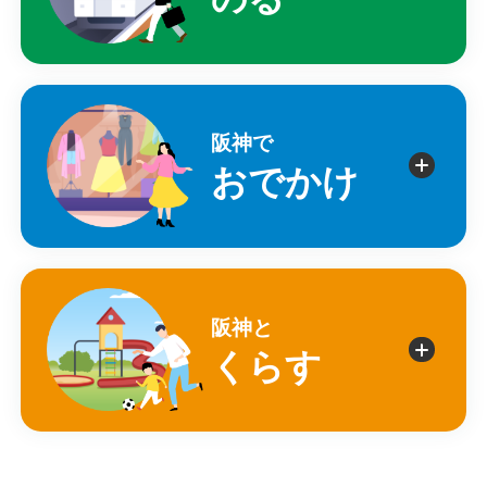
阪神で
おでかけ
阪神と
くらす