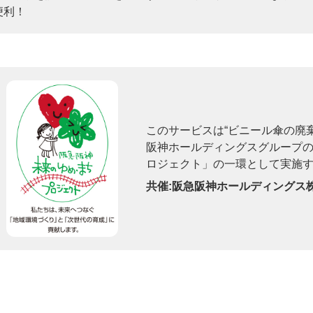
便利！
このサービスは“ビニール傘の廃
阪神ホールディングスグループ
ロジェクト」の一環として実施
共催:阪急阪神ホールディングス