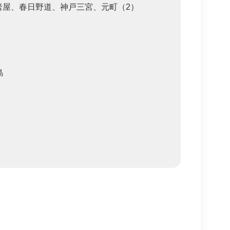
岩屋、春日野道、神戸三宮、元町（2）
島