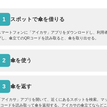
1
スポットで傘を借りる
スマートフォンに「アイカサ」アプリをダウンロードし、利用
プし、傘立てのQRコードを読み取ると、傘を取り出せる。
2
傘を使う
3
傘を返す
「アイカサ」アプリを開いて、近くにあるスポットを検索。マ
Rコードを読み取って傘を返却する。アイカサの傘立てならど