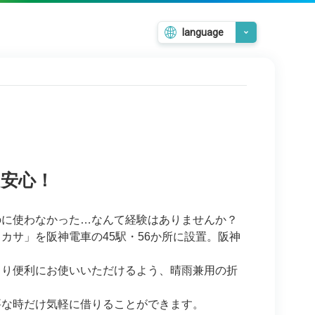
language
日本語
English
韓国語
繁體中文
簡体中文
安心！
のに使わなかった…なんて経験はありませんか？
カサ」を阪神電車の45駅・56か所に設置。阪神
より便利にお使いいただけるよう、晴雨兼用の折
要な時だけ気軽に借りることができます。