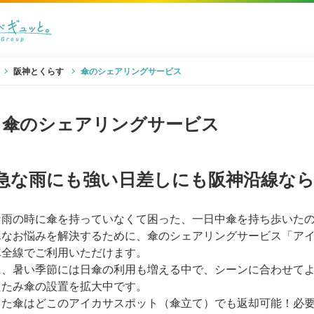
阪神とくらす
傘のシェアリングサービス
傘のシェアリングサービス
急な雨にも強い日差しにも阪神沿線なら
な雨の時に傘を持っていなくて困った、一日中傘を持ち歩いた
んなお悩みを解決するために、傘のシェアリングサービス「アイ
車全線でご利用いただけます。
に、暑い季節には日傘の利用も増える中で、シーンに合わせて
たたみ傘の設置を拡大中です。
りた傘はどこのアイカサスポット（傘立て）でも返却可能！必