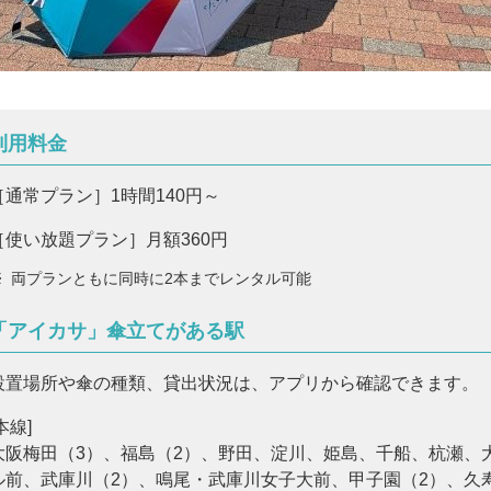
利用料金
［通常プラン］1時間140円～
［使い放題プラン］月額360円
※
両プランともに同時に2本までレンタル可能
「アイカサ」傘立てがある駅
設置場所や傘の種類、貸出状況は、アプリから確認できます。
本線]
大阪梅田（3）、福島（2）、野田、淀川、姫島、千船、杭瀬、
ル前、武庫川（2）、鳴尾・武庫川女子大前、甲子園（2）、久