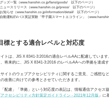
グッズ一覧（www.hanshin.co.jp/fans/goods/ 以下のページ）
ニュースリリース（www.hanshin.co.jp/press/ 以下のページ）
お知らせ（www.hanshin.co.jp/information/detail/ 以下のページ）
自動運転EVバス実証実験「甲子園スマートエコライン」（www.hanshin.co.jp/
目標とする適合レベルと対応度
イトは、JIS X 8341-3:2016の適合レベルAAに配慮しています
、将来的に、JIS X 8341-3:2016 のレベルAAへの準
。
社サイトのウェブアクセシビリティに関するご意見、ご感想な
後の改善に向けての参考とさせていただきます。
：「配慮」「準拠」という対応度の表記は、情報通信アクセス
アクセシビリティ方針策定ガイドライン - 2021年12月版
」に