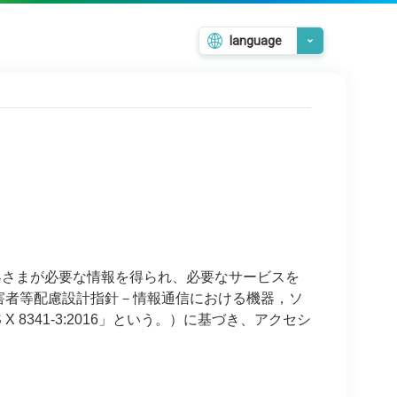
language
日本語
English
韓国語
繁體中文
簡体中文
客さまが必要な情報を得られ、必要なサービスを
齢者・障害者等配慮設計指針－情報通信における機器，ソ
8341-3:2016」という。）に基づき、アクセシ