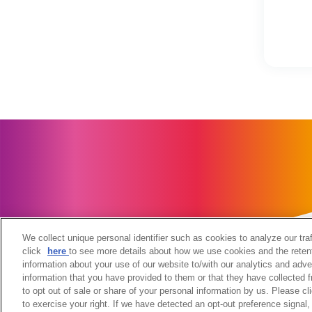
We collect unique personal identifier such as cookies to analyze our tra
click
here
to see more details about how we use cookies and the reten
information about your use of our website to/with our analytics and adve
information that you have provided to them or that they have collected f
当サイトのご利用にあたって
個人情報の取扱いについて
to opt out of sale or share of your personal information by us. Please c
ウェブアクセシビリティへの取組み
関係会社
サイトマッ
to exercise your right. If we have detected an opt-out preference signal, 