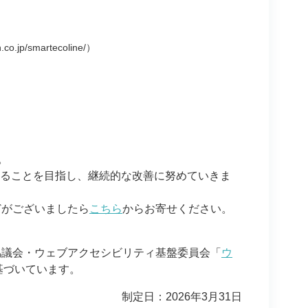
smartecoline/）
。
拠を達成することを目指し、継続的な改善に努めていきま
どがございましたら
こちら
からお寄せください。
協議会・ウェブアクセシビリティ基盤委員会「
ウ
基づいています。
制定日：2026年3月31日