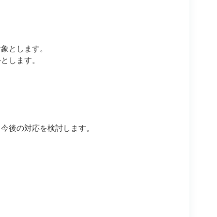
下を対象とします。
外とします。
、今後の対応を検討します。