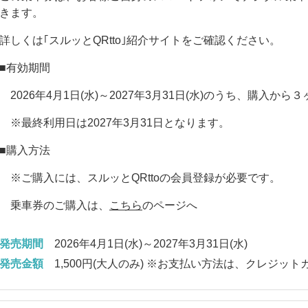
きます。
詳しくは｢
スルッとQRtto
｣紹介サイトをご確認ください。
■有効期間
2026年4月1日(水)～2027年3月31日(水)のうち、購入か
※最終利用日は2027年3月31日となります。
■購入方法
※ご購入には、
スルッとQRttoの会員登録
が必要です。
乗車券のご購入は、
こちら
のページへ
発売期間
2026年4月1日(水)～2027年3月31日(水)
発売金額
1,500円(大人のみ) ※お支払い方法は、クレジッ