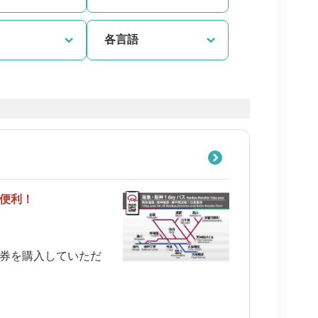
各言語
便利！
券を購入していただ