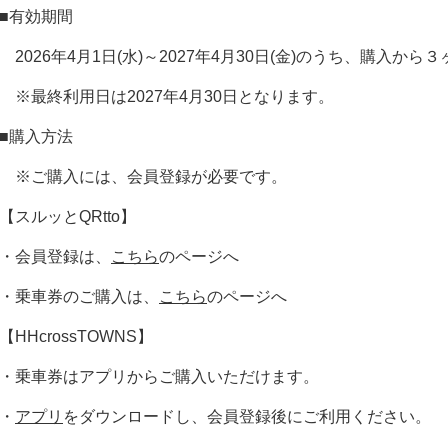
■有効期間
2026年4月1日(水)～2027年4月30日(金)のうち、購入か
※最終利用日は2027年4月30日となります。
■購入方法
※ご購入には、会員登録が必要です。
【スルッとQRtto】
・会員登録は、
こちら
のページへ
・乗車券のご購入は、
こちら
のページへ
【HHcrossTOWNS】
・乗車券はアプリからご購入いただけます。
・
アプリ
をダウンロードし、会員登録後にご利用ください。