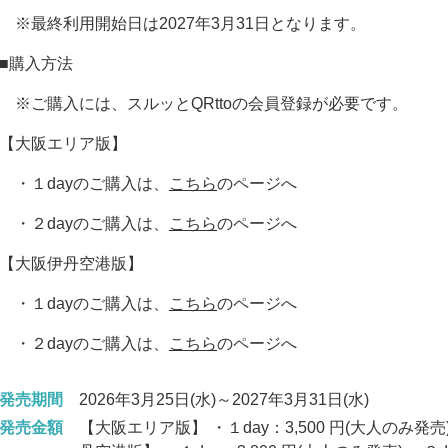
※最終利用開始日は2027年3月31日となります。
■購入方法
※ご購入には、
スルッとQRttoの会員登録
が必要です。
【大阪エリア版】
・１dayのご購入は、
こちら
のページへ
・２dayのご購入は、
こちら
のページへ
【大阪伊丹空港版】
・１dayのご購入は、
こちら
のページへ
・２dayのご購入は、
こちら
のページへ
発売期間
2026年3月25日(水)～2027年3月31日(水)
発売金額
【大阪エリア版】 ・１day：3,500 円(大人のみ発売)