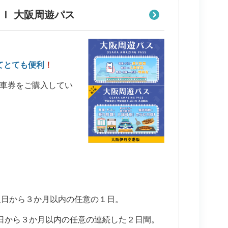
ＡＩ 大阪周遊パス
てとても便利
！
車券をご購入してい
ち、購入日から３か月以内の任意の１日。
ち、購入日から３か月以内の任意の連続した２日間。