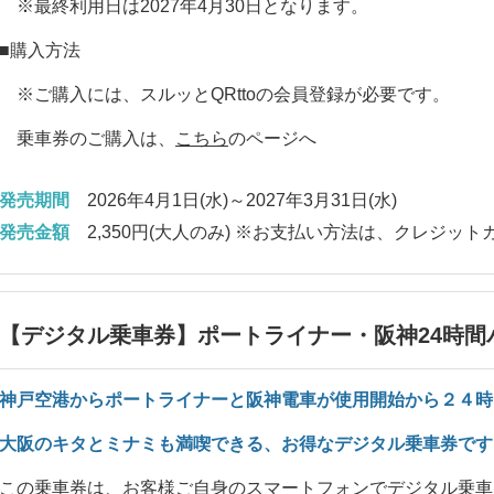
※最終利用日は2027年4月30日となります。
■購入方法
※ご購入には、
スルッとQRttoの会員登録
が必要です。
乗車券のご購入は、
こちら
のページへ
発売期間
2026年4月1日(水)～2027年3月31日(水)
発売金額
2,350円(大人のみ) ※お支払い方法は、クレジッ
【デジタル乗車券】ポートライナー・阪神24時間
神戸空港からポートライナーと阪神電車が使用開始から２４時
大阪のキタとミナミも満喫できる、お得なデジタル乗車券です
この乗車券は、お客様ご自身のスマートフォンでデジタル乗車