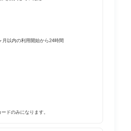
ら３ヶ月以内の利用開始から24時間
トカードのみになります。