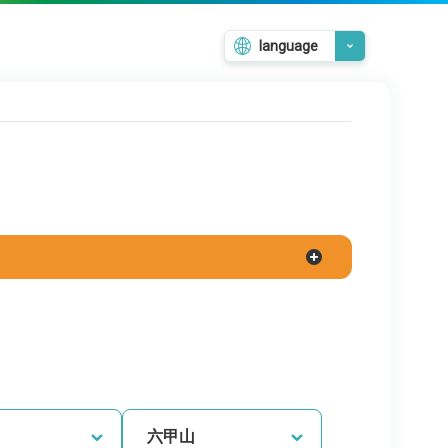
language
日本語
English
韓国語
繁體中文
簡体中文
六甲山