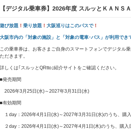
【デジタル乗車券】2026年度 スルッとＫＡＮＳ
遊び放題
！
乗り放題
！
大阪巡りはこのパスで
！
大阪市内の「対象の施設」と「対象の電車･バス」が利用でき
この乗車券は、お客さまご自身のスマートフォンでデジタル乗
ただきます。
詳しくは｢
スルッとQRtto
｣紹介サイトをご確認ください。
■発売期間
2026年3月25日(水)～2027年3月31日(水)
■有効期間
１day：2026年4月1日(水)～2027年3月31日(水)のう
２day：2026年4月1日(水)～2027年4月1日(木)のう