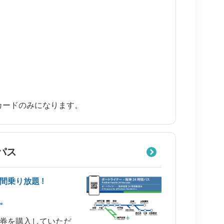
トカードのみになります。
パス
間乗り放題
!
。
券を購入していただ