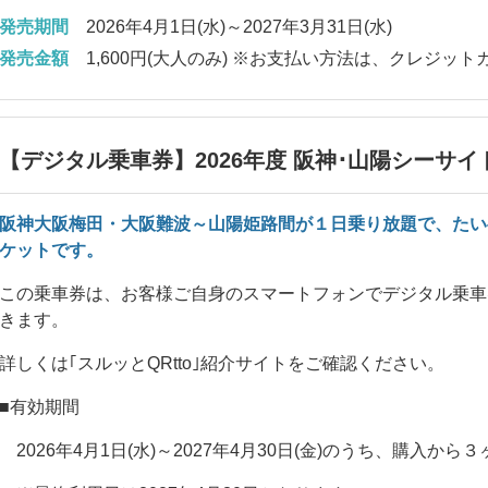
発売期間
2026年4月1日(水)～2027年3月31日(水)
発売金額
1,600円(大人のみ) ※お支払い方法は、クレジッ
【デジタル乗車券】2026年度 阪神･山陽シーサイ
阪神大阪梅田・大阪難波～山陽姫路間が１日乗り放題で、たい
ケットです。
この乗車券は、お客様ご自身のスマートフォンでデジタル乗車
きます。
詳しくは｢
スルッとQRtto
｣紹介サイトをご確認ください。
■有効期間
2026年4月1日(水)～2027年4月30日(金)のうち、購入か