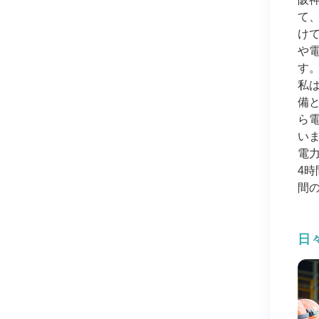
て
け
や
す
私は
備
ら
い
電
4
間
日