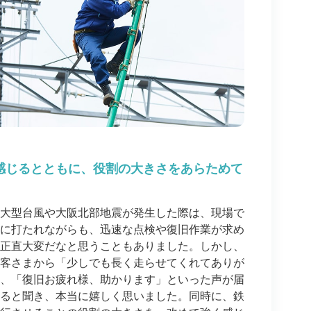
感じるとともに、役割の大きさをあらためて
大型台風や大阪北部地震が発生した際は、現場で
に打たれながらも、迅速な点検や復旧作業が求め
正直大変だなと思うこともありました。しかし、
客さまから「少しでも長く走らせてくれてありが
、「復旧お疲れ様、助かります」といった声が届
ると聞き、本当に嬉しく思いました。同時に、鉄