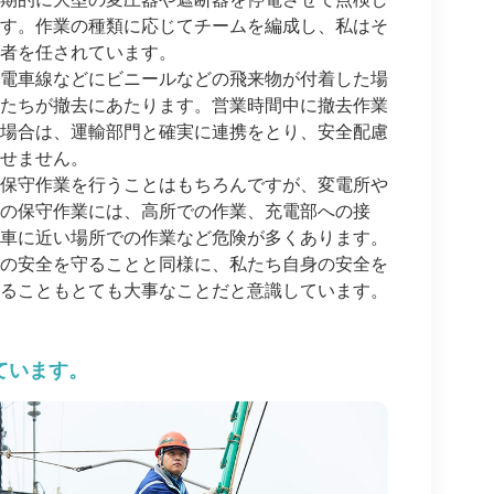
す。作業の種類に応じてチームを編成し、私はそ
者を任されています。
電車線などにビニールなどの飛来物が付着した場
たちが撤去にあたります。営業時間中に撤去作業
場合は、運輸部門と確実に連携をとり、安全配慮
せません。
保守作業を行うことはもちろんですが、変電所や
の保守作業には、高所での作業、充電部への接
車に近い場所での作業など危険が多くあります。
の安全を守ることと同様に、私たち自身の安全を
ることもとても大事なことだと意識しています。
ています。