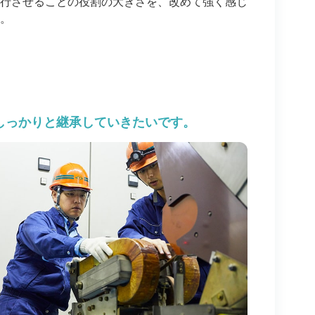
行させることの役割の大きさを、改めて強く感じ
。
しっかりと継承していきたいです。