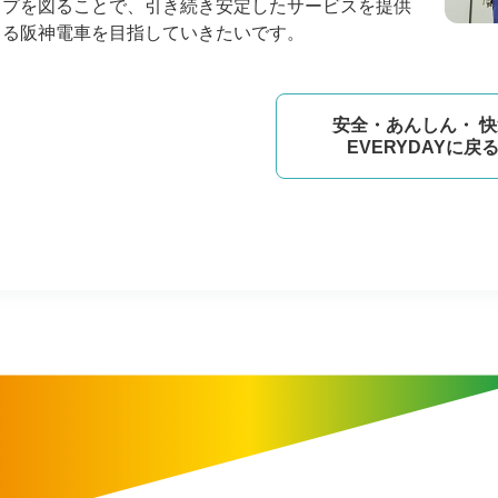
ップを図ることで、引き続き安定したサービスを提供
きる阪神電車を目指していきたいです。
安全・あんしん・ 
EVERYDAYに戻