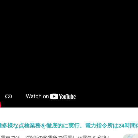
種多様な点検業務を徹底的に実行。電力指令所は24時間
神電車では、7箇所の変電所で受電した電気を変換し