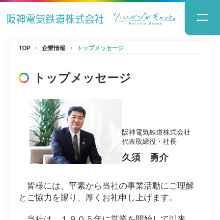
TOP
企業情報
トップメッセージ
トップメッセージ
阪神電気鉄道株式会社
代表取締役・社長
久須 勇介
皆様には、平素から当社の事業活動にご理解
とご協力を賜り、厚くお礼申し上げます。
当社は、１９０５年に営業を開始して以来、