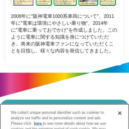
2008年に”阪神電車1000系車両について”、2011
年に”電車は環境にやさしい乗り物”、2014年
に”電車に乗っておでかけ”を作成しました。この
ように電車に関する知識を身につけていただ
き、将来の阪神電車ファンになっていただくこ
とを目指し、様々な内容を発信してきました。
We collect unique personal identifier such as cookies to
当サイトのご利用にあたって
analyze our traffic and to personalize content and ads.
Please click
here
to see more details about how we use
個人情報の取扱いについて
Cookie設定について
cookies and the retention period of each cookie. We may