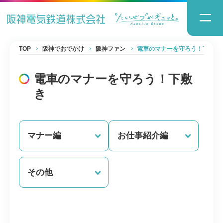
TOP
阪神でおでかけ
阪神ファン
電車のマナーを守ろう！下敷き
電車のマナーを守ろう！下敷
き
マナー編
お仕事紹介編
その他