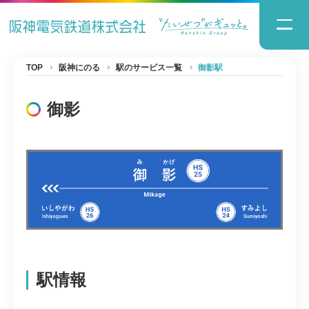
TOP
阪神にのる
駅のサービス一覧
御影駅
御影
駅情報