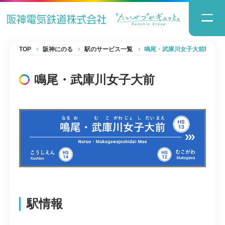
TOP
阪神にのる
駅のサービス一覧
鳴尾・武庫川女子大前駅
鳴尾・武庫川女子大前
駅情報