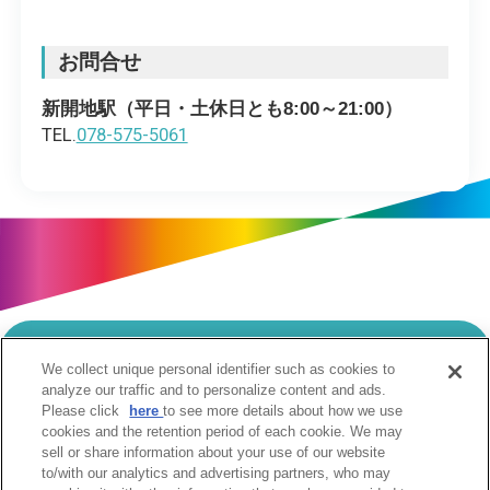
お問合せ
新開地駅（平日・土休日とも8:00～21:00）
TEL.
078-575-5061
We collect unique personal identifier such as cookies to
当サイトのご利用にあたって
analyze our traffic and to personalize content and ads.
Please click
here
to see more details about how we use
個人情報の取扱いについて
Cookie設定について
cookies and the retention period of each cookie. We may
ソーシャルメディア利用規約
sell or share information about your use of our website
to/with our analytics and advertising partners, who may
ウェブアクセシビリティへの取組み
関係会社