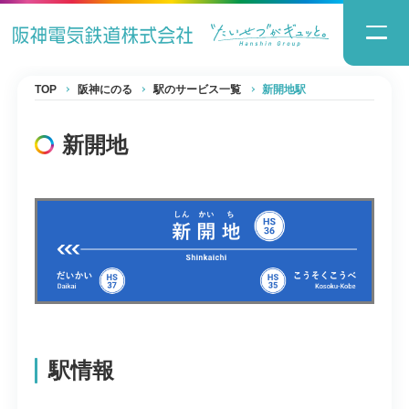
TOP
阪神にのる
駅のサービス一覧
新開地駅
新開地
駅情報